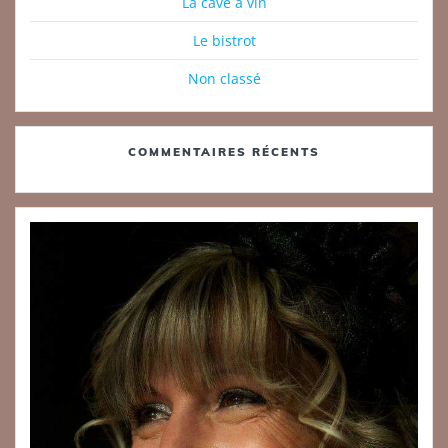
La cave à vin
Le bistrot
Non classé
COMMENTAIRES RÉCENTS