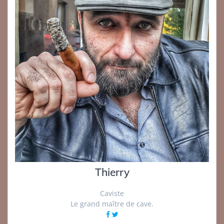
Thierry
Caviste
Le grand maître de cave.