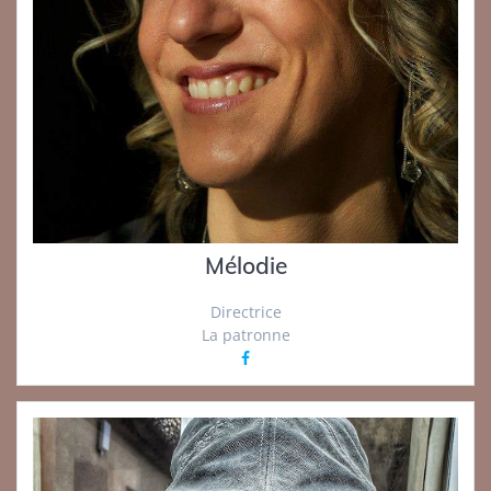
Mélodie
Directrice
La patronne