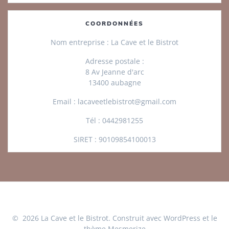
COORDONNÉES
Nom entreprise :
La Cave et le Bistrot
Adresse postale :
8 Av Jeanne d'arc
13400 aubagne
Email :
lacaveetlebistrot@gmail.com
Tél :
0442981255
SIRET :
90109854100013
© 2026 La Cave et le Bistrot. Construit avec WordPress et le
thème Mesmerize