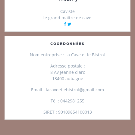
Caviste
Le grand maître de cave.
COORDONNÉES
Nom entreprise :
La Cave et le Bistrot
Adresse postale :
8 Av Jeanne d'arc
13400 aubagne
Email :
lacaveetlebistrot@gmail.com
Tél :
0442981255
SIRET :
90109854100013