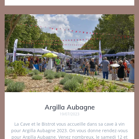
Argilla Aubagne
19/07/2023
La Cave et le Bistrot vous accueille dans sa cave à vin
pour Argilla Aubagne 2023. On vous donne rendez-vous
pour Argilla Aubagne. Venez nombreux, le samedi 12 et