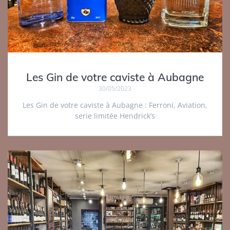
Les Gin de votre caviste à Aubagne
30/05/2023
Les Gin de votre caviste à Aubagne : Ferroni, Aviation,
serie limitée Hendrick’s