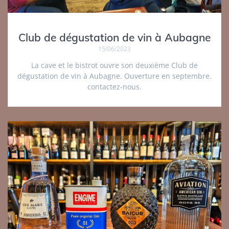
Club de dégustation de vin à Aubagne
15/06/2023
La cave et le bistrot ouvre son deuxième Club de
dégustation de vin à Aubagne. Ouverture en septembre.
contactez-nous.