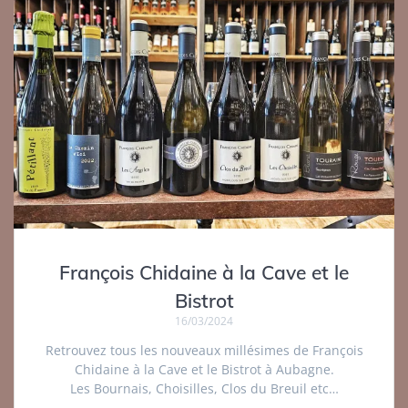
François Chidaine à la Cave et le
Bistrot
16/03/2024
Retrouvez tous les nouveaux millésimes de François
Chidaine à la Cave et le Bistrot à Aubagne.
Les Bournais, Choisilles, Clos du Breuil etc…