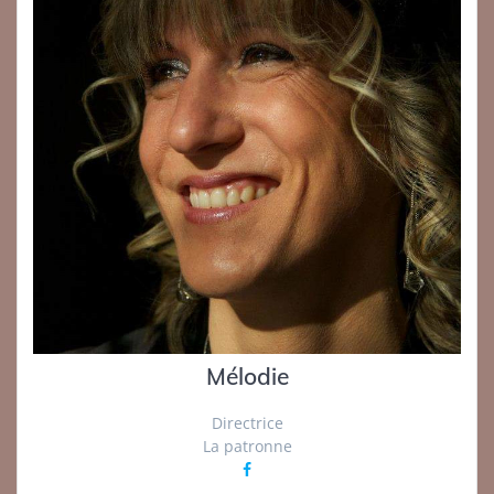
Mélodie
Directrice
La patronne