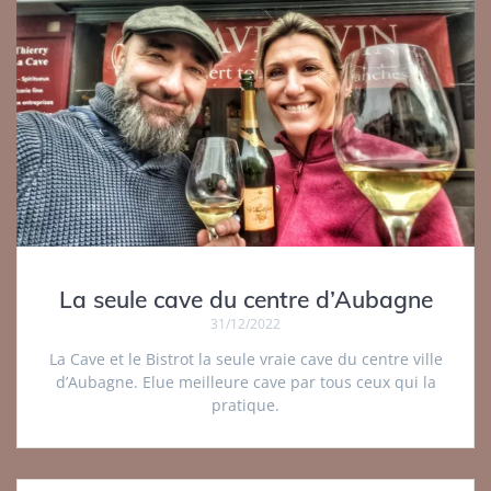
La seule cave du centre d’Aubagne
31/12/2022
La Cave et le Bistrot la seule vraie cave du centre ville
d’Aubagne. Elue meilleure cave par tous ceux qui la
pratique.