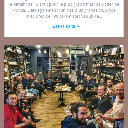
le dimanche 13 aout pour le plus grand marché potier de
France. C’est également l’un des plus grands d’Europe
avec près de 180 céramistes venus de…
Lire la suite