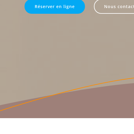
Réserver en ligne
Nous contac