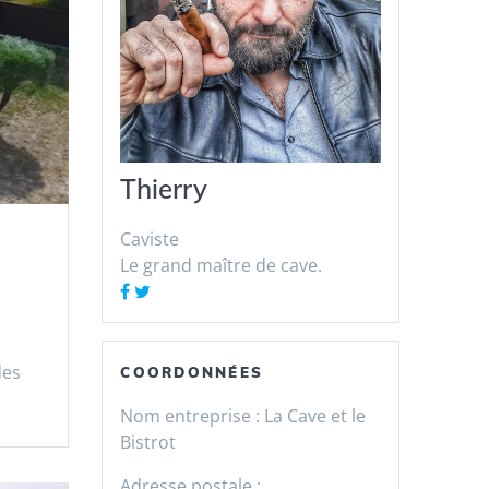
Thierry
Caviste
Le grand maître de cave.
des
COORDONNÉES
Nom entreprise :
La Cave et le
Bistrot
Adresse postale :