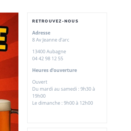
RETROUVEZ-NOUS
Adresse
8 Av Jeanne d’arc
13400 Aubagne
04 42 98 12 55
Heures d’ouverture
Ouvert
Du mardi au samedi : 9h30 à
19h00
Le dimanche : 9h00 à 12h00