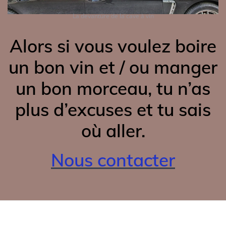
La devanture de la cave à vin
Alors si vous voulez boire
un bon vin et / ou manger
un bon morceau, tu n’as
plus d’excuses et tu sais
où aller.
Nous contacter