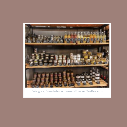
Foie gras, Brandade de morue Nîmoise, Truffes etc..