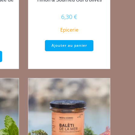
6,30
€
Epicerie
Ajouter au panier