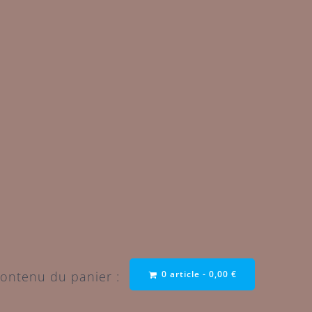
0 article -
0,00
€
ontenu du panier :