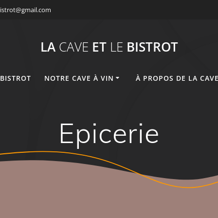
bistrot@gmail.com
LA
CAVE
ET
LE
BISTROT
 BISTROT
NOTRE CAVE À VIN
À PROPOS DE LA CAVE
Epicerie