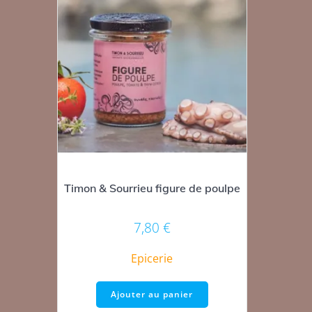
Timon & Sourrieu figure de poulpe
7,80
€
Epicerie
Ajouter au panier